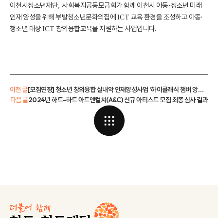
이천시청소년재단
사회복지공동모금회가 함께 이천시 아동
청소년 미래
,
·
인재 양성을 위해 부발청소년문화의집에
교육 환경을 조성하고 아동
ICT
·
청소년 대상
창의융합교육을 지원하는 사업입니다
ICT
.
이전 글
[모집연장] 청소년 창의융합 실내악 인재양성사업 ‘하이클래식 챔버 앙상블’ 장학생 모집
다음 글
2024년 하트-하트 아트앤컬쳐(A&C) 신규 아티스트 모집 최종 심사 결과