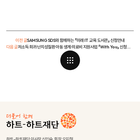
이전 글
SAMSUNG SDS와 함께하는 『미래 IT 교육 도서관』 신청안내
다음 글
저소득 희귀·난치성질환 아동 생계·의료비 지원사업 『With You』 신청안내
하트-하트재단 이사장 신인숙, 회장 오지철