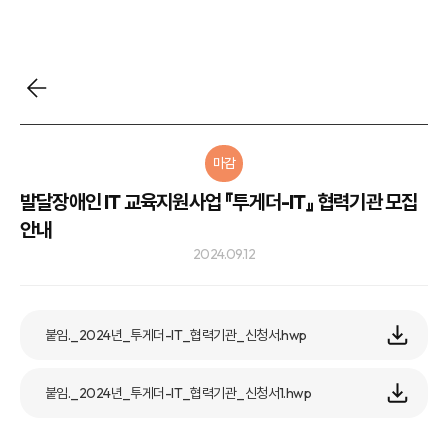
마감
발달장애인 IT 교육지원사업 『투게더-IT』 협력기관 모집
안내
2024.09.12
붙임._2024년_투게더-IT_협력기관_신청서.hwp
붙임._2024년_투게더-IT_협력기관_신청서1.hwp