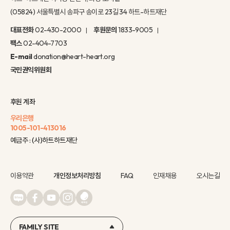
(05824) 서울특별시 송파구 송이로 23길 34 하트-하트재단
대표전화
02-430-2000
후원문의
1833-9005
팩스
02-404-7703
E-mail
donation@heart-heart.org
국민권익위원회
후원 계좌
우리은행
1005-101-413016
예금주 : (사)하트하트재단
이용약관
개인정보처리방침
FAQ
인재채용
오시는길
FAMILY SITE