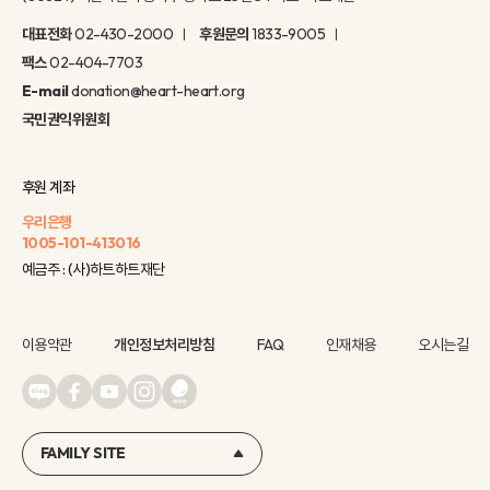
대표전화
02-430-2000
후원문의
1833-9005
팩스
02-404-7703
E-mail
donation@heart-heart.org
국민권익위원회
후원 계좌
우리은행
1005-101-413016
예금주 : (사)하트하트재단
이용약관
개인정보처리방침
FAQ
인재채용
오시는길
FAMILY SITE