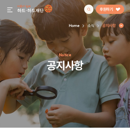
후원하기
gnb menu open
Home
소식
공지사항
인기 키워드
Notice
#정기후원
#하트플레이스
#캠페인
#팬덤후원
공지사항
공지사항