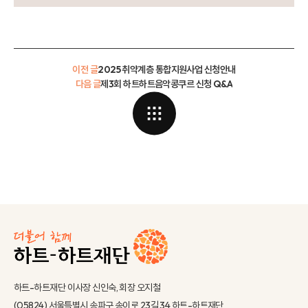
이전 글
2025 취약계층 통합지원사업 신청안내
다음 글
제3회 하트하트음악콩쿠르 신청 Q&A
하트-하트재단 이사장 신인숙, 회장 오지철
(05824) 서울특별시 송파구 송이로 23길 34 하트-하트재단