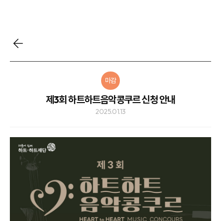
마감
제3회 하트하트음악콩쿠르 신청 안내
2025.01.13