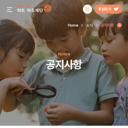
후원하기
gnb menu open
Home
소식
공지사항
인기 키워드
Notice
#정기후원
#하트플레이스
#캠페인
#팬덤후원
공지사항
공지사항