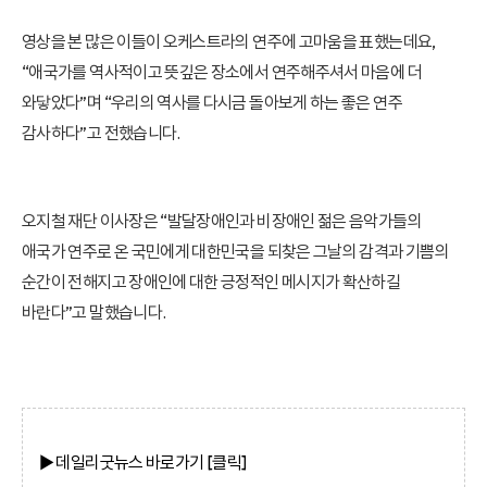
영상을 본 많은 이들이 오케스트라의 연주에 고마움을 표했는데요,
“애국가를 역사적이고 뜻깊은 장소에서 연주해주셔서 마음에 더
와닿았다”며 “우리의 역사를 다시금 돌아보게 하는 좋은 연주
감사하다”고 전했습니다.
오지철 재단 이사장은 “발달장애인과 비장애인 젊은 음악가들의
애국가 연주로 온 국민에게 대한민국을 되찾은 그날의 감격과 기쁨의
순간이 전해지고 장애인에 대한 긍정적인 메시지가 확산하길
바란다”고 말했습니다.
▶ 데일리굿뉴스
바로가기 [클릭]