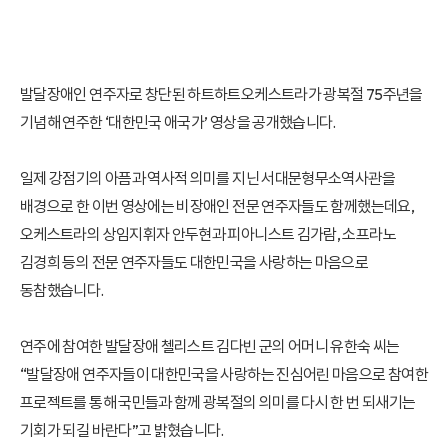
발달장애인 연주자로 창단된 하트하트오케스트라가 광복절 75주년을
기념해 연주한 ‘대한민국 애국가’ 영상을 공개했습니다.
일제 강점기의 아픔과 역사적 의미를 지닌 서대문형무소역사관을
배경으로 한 이번 영상에는 비장애인 전문 연주자들도 함께했는데요,
오케스트라의 상임지휘자 안두현과 피아니스트 김가람, 소프라노
김경희 등의 전문 연주자들도 대한민국을 사랑하는 마음으로
동참했습니다.
연주에 참여한 발달장애 첼리스트 김다빈 군의 어머니 유한숙 씨는
“발달장애 연주자들이 대한민국을 사랑하는 진심어린 마음으로 참여한
프로젝트를 통해 국민들과 함께 광복절의 의미를 다시 한 번 되새기는
기회가 되길 바란다”고 밝혔습니다.