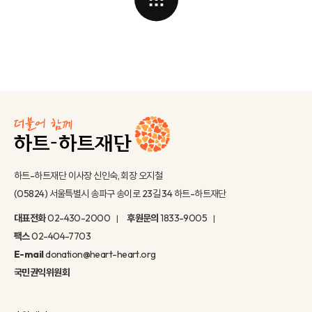
하트-하트재단 이사장 신인숙, 회장 오지철
(05824) 서울특별시 송파구 송이로 23길 34 하트-하트재단
대표전화
02-430-2000
후원문의
1833-9005
팩스
02-404-7703
E-mail
donation@heart-heart.org
국민권익위원회