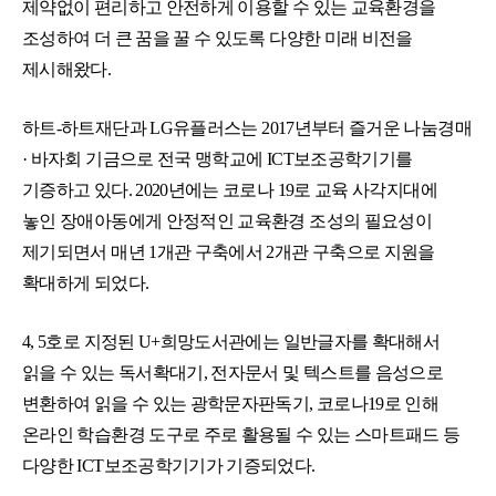
제약없이 편리하고 안전하게 이용할 수 있는 교육환경을
조성하여 더 큰 꿈을 꿀 수 있도록 다양한 미래 비전을
제시해왔다.
하트-하트재단
과
LG유플러스
는 2017년부터 즐거운 나눔경매
· 바자회 기금으로 전국 맹학교에 ICT보조공학기기를
기증하고 있다. 2020년에는 코로나 19로 교육 사각지대에
놓인 장애아동에게 안정적인 교육환경 조성의 필요성이
제기되면서 매년 1개관 구축에서 2개관 구축으로 지원을
확대하게 되었다.
4, 5호로 지정된 U+희망도서관에는 일반글자를 확대해서
읽을 수 있는 독서확대기, 전자문서 및 텍스트를 음성으로
변환하여 읽을 수 있는 광학문자판독기, 코로나19로 인해
온라인 학습환경 도구로 주로 활용될 수 있는 스마트패드 등
다양한 ICT보조공학기기가 기증되었다.