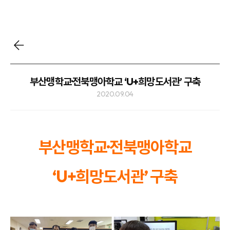
부산맹학교·전북맹아학교 ‘U+희망도서관’ 구축
2020.09.04
부산맹학교·전북맹아학교
‘U+희망도서관’ 구축