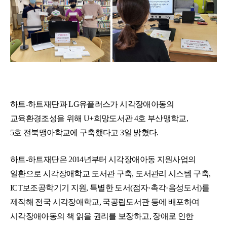
하트-하트재단
과
LG유플러스
가 시각장애아동의
교육환경조성을 위해 U+희망도서관 4호
부산맹학교
,
5호
전북맹아학교
에 구축했다고 3일 밝혔다.
하트-하트재단
은 2014년부터 시각장애아동 지원사업의
일환으로 시각장애학교 도서관 구축, 도서관리 시스템 구축,
ICT보조공학기기 지원, 특별한 도서(점자·촉각·음성도서)를
제작해 전국 시각장애학교, 국공립도서관 등에 배포하여
시각장애아동의 책 읽을 권리를 보장하고, 장애로 인한