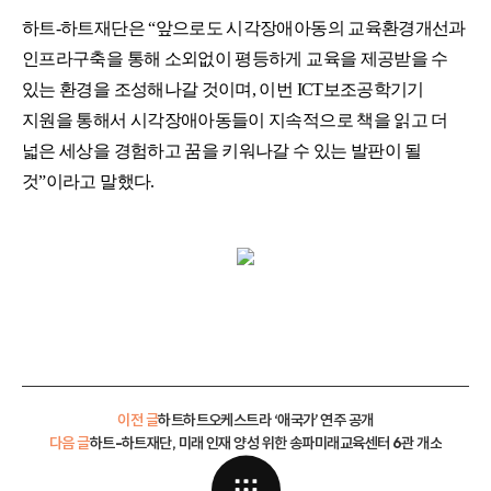
하트-하트재단
은 “앞으로도 시각장애아동의 교육환경개선과
인프라구축을 통해 소외없이 평등하게 교육을 제공받을 수
있는 환경을 조성해나갈 것이며, 이번 ICT보조공학기기
지원을 통해서 시각장애아동들이 지속적으로 책을 읽고 더
넓은 세상을 경험하고 꿈을 키워나갈 수 있는 발판이 될
것”이라고 말했다.
이전 글
하트하트오케스트라 ‘애국가’ 연주 공개
다음 글
하트-하트재단, 미래 인재 양성 위한 송파미래교육센터 6관 개소